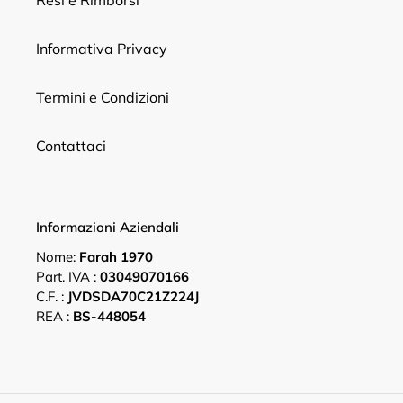
Resi e Rimborsi
Informativa Privacy
Termini e Condizioni
Contattaci
Informazioni Aziendali
Nome:
Farah 1970
Part. IVA :
03049070166
C.F. :
JVDSDA70C21Z224J
REA :
BS-448054