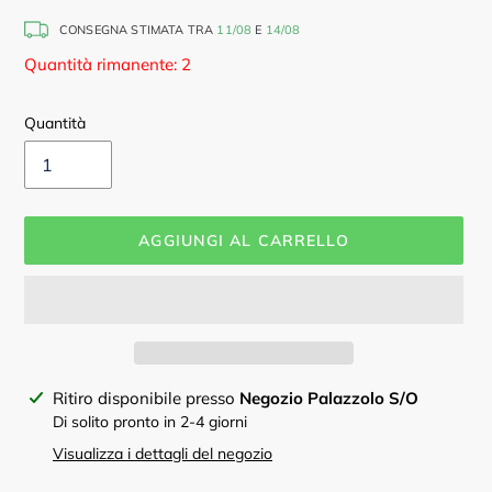
CONSEGNA STIMATA TRA
11/08
E
14/08
Quantità rimanente: 2
Quantità
AGGIUNGI AL CARRELLO
Inserimento
Ritiro disponibile presso
Negozio Palazzolo S/O
del
Di solito pronto in 2-4 giorni
prodotto
Visualizza i dettagli del negozio
nel